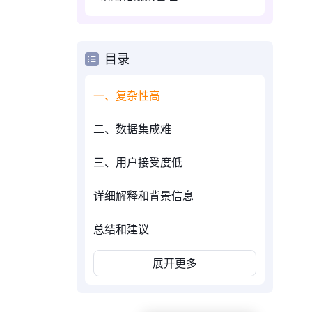
目录
一、复杂性高
二、数据集成难
三、用户接受度低
详细解释和背景信息
总结和建议
展开更多