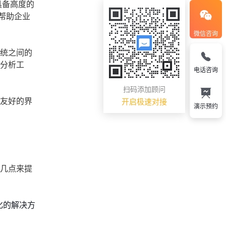
具备高度的
帮助企业
微信咨询
系统之间的
和分析工
电话咨询
扫码添加顾问
户友好的界
开启极速对接
演示预约
下几点来提
化的解决方