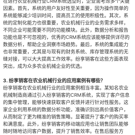
在进行农业机械行业CRM系统选型时，企业需考虑多个关键
因素。首先，系统的用户友好性至关重要，因为操作简单的
系统能够减少培训时间，提高员工的使用积极性。其次，系
统的定制化能力也很重要，农业机械行业的业务需求多样，
不同企业可能需要不同的功能模块。此外，数据分析和报告
功能也是不可忽视的，优秀的CRM系统应该能够提供详尽的
数据分析，帮助企业洞察市场趋势。最后，系统的集成能力
也非常重要，尤其是与现有的财务系统、库存管理系统的无
缝对接，可以大大提高工作效率。纷享销客在这些方面表现
突出，成为众多农业机械企业的优选。
3. 纷享销客在农业机械行业的应用案例有哪些？
纷享销客在农业机械行业的应用案例相当丰富。某知名农业
机械制造商通过引入纷享销客的CRM系统，实现了客户信息
的集中管理，能够快速获取客户反馈并进行针对性服务。这
家企业利用系统的数据分析功能，准确识别出高价值客户，
从而制定了更为精准的销售策略，显著提升了客户的购买率
和满意度。此外，纷享销客的移动端应用也让销售团队能够
随时随地访问客户数据，提升了销售效率。在售后服务方