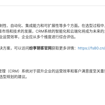
定制性、自动化、集成能力和可扩展性等多个方面。在选型过程中
着市场和技术的发展，CRM系统的智能化和云端化将成为未来的
企业运营效率，企业应从多个维度进行综合评估。
决方案，可以访问
纷享销客官网
获取更多详情：
https://fs80.cn
管理（CRM）系统对于提升企业的运营效率和客户满意度至关重
选型规划的建议。