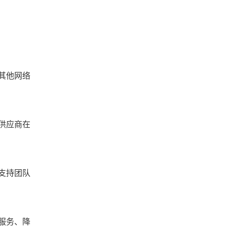
其他网络
供应商在
支持团队
服务、降