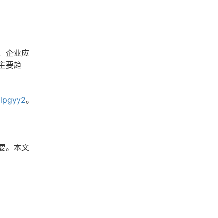
，企业应
主要趋
/lpgyy2
。
要。本文