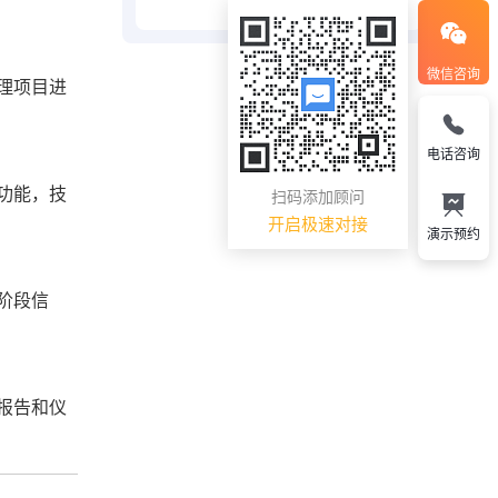
微信咨询
理项目进
电话咨询
功能，技
扫码添加顾问
开启极速对接
演示预约
阶段信
报告和仪