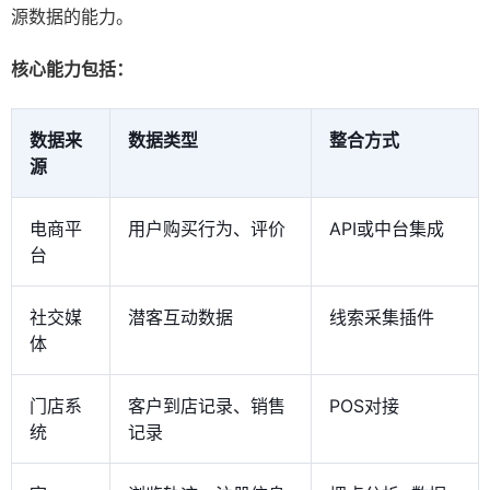
源数据的能力。
核心能力包括：
数据来
数据类型
整合方式
源
电商平
用户购买行为、评价
API或中台集成
台
社交媒
潜客互动数据
线索采集插件
体
门店系
客户到店记录、销售
POS对接
统
记录