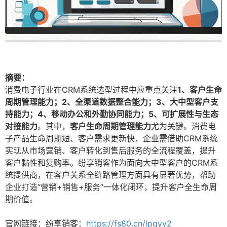
摘要：
消费电子行业在CRM系统选型过程中应重点关注
1、客户生命
周期管理能力；2、全渠道数据整合能力；3、大中型客户支
持能力；4、移动办公和外勤协同能力；5、可扩展性与生态
对接能力
。其中，
客户生命周期管理能力
尤为关键。消费电
子产品生命周期短、客户需求更新快，企业需借助CRM系统
实现从市场营销、客户转化到售后服务的全流程覆盖，提升
客户黏性和复购率。纷享销客作为面向大中型客户的CRM系
统提供商，在客户关系全链路管理方面具有显著优势，帮助
企业打造“营销+销售+服务”一体化闭环，提升客户全生命周
期价值。
官网链接：纷享销客：
https://fs80.cn/lpgyy2