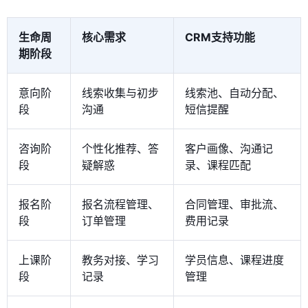
生命周
核心需求
CRM支持功能
期阶段
意向阶
线索收集与初步
线索池、自动分配、
段
沟通
短信提醒
咨询阶
个性化推荐、答
客户画像、沟通记
段
疑解惑
录、课程匹配
报名阶
报名流程管理、
合同管理、审批流、
段
订单管理
费用记录
上课阶
教务对接、学习
学员信息、课程进度
段
记录
管理