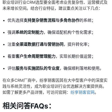
职业培训行业CRM选型要全面考虑业务复杂性、运营模式及
未来增长空间。结合行业特征，建议重点关注以下几点：
优先选择
支持复杂销售流程与多角色协作
的系统；
强调
系统的定制能力
，确保适配机构个性化需求；
注重
全渠道数据打通与营销协同
，提升转化率；
看重
客户生命周期管理能力
，实现长期价值运营；
评估
服务与实施团队的专业度
，确保顺利落地和使用。
在众多CRM厂商中，纷享销客因其在大中型客户中的深度实
践与系统灵活性，成为职业培训行业优选解决方案提供商。
如需了解更多产品详情，可访问官网：
纷享销客官网
。
相关问答FAQs：