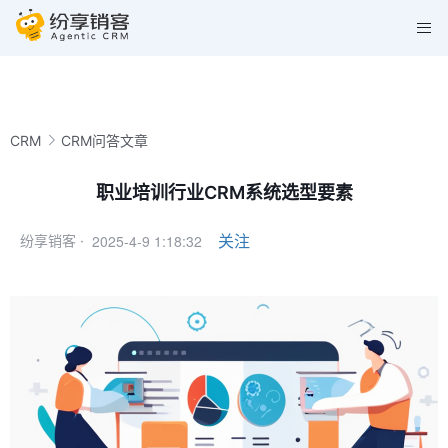
CRM
CRM问答文章
职业培训行业CRM系统选型要素
2025-4-9 1:18:32
关注
纷享销客 ·