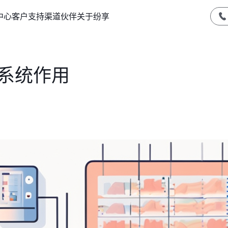
中心
客户支持
渠道伙伴
关于纷享
M系统作用