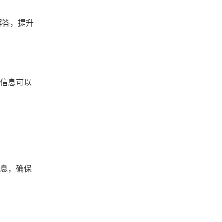
解答，提升
馈信息可以
信息，确保