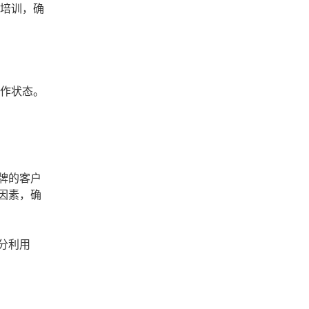
的培训，确
工作状态。
牌的客户
因素，确
分利用