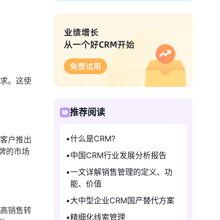
需求。这使
推荐阅读
什么是CRM?
的客户推出
牌的市场
中国CRM行业发展分析报告
一文详解销售管理的定义、功
能、价值
大中型企业CRM国产替代方案
提高销售转
精细化线索管理