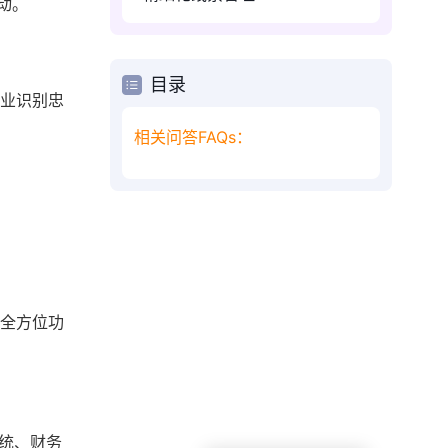
动。
目录
企业识别忠
相关问答FAQs：
等全方位功
系统、财务