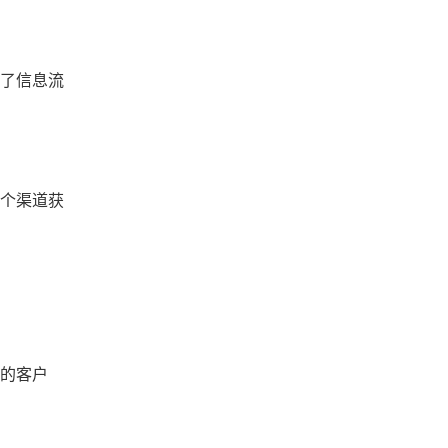
免了信息流
各个渠道获
型的客户