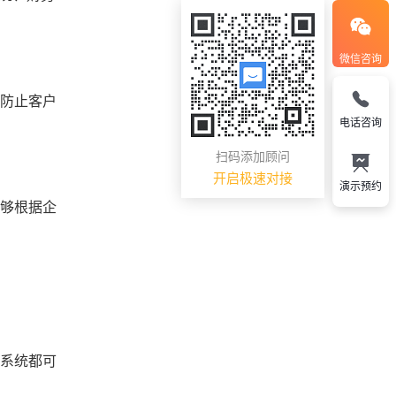
微信咨询
，防止客户
电话咨询
扫码添加顾问
开启极速对接
演示预约
能够根据企
，系统都可