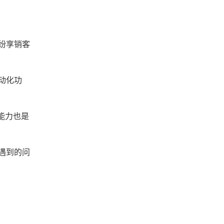
纷享销客
动化功
能力也是
遇到的问