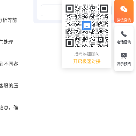
展开更多
分析等前
微信咨询
言处理
电话咨询
扫码添加顾问
开启极速对接
到不同客
演示预约
客服的压
信息，确