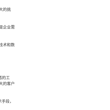
大的挑
是企业需
技术和数
适的工
大的客户
术手段，