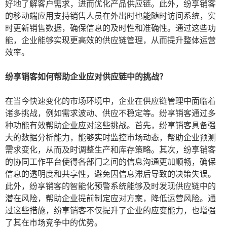
好地了解客户需求，进而优化产品供应链。此外，纷享销客
的移动端应用支持销售人员在外出时也能随时访问系统，实
时更新销售数据，确保信息的及时性和准确性。通过这些功
能，企业能够实现更高效的供应链管理，从而提升整体运营
效率。
纷享销客如何帮助企业应对供应链中的挑战？
在当今快速变化的市场环境中，企业在供应链管理中面临着
诸多挑战，例如需求波动、供应不稳定等。纷享销客通过多
种功能有效帮助企业应对这些挑战。首先，纷享销客具备强
大的数据分析能力，能够实时监控市场动态，帮助企业预测
需求变化，从而及时调整生产和库存策略。其次，纷享销客
的协同工作平台使得各部门之间的信息沟通更加顺畅，确保
信息的透明度和共享性，避免因信息滞后导致的决策失误。
此外，纷享销客的智能化预警系统能够及时发现供应链中的
潜在风险，帮助企业提前制定应对方案，降低运营风险。通
过这些措施，纷享销客不仅提升了企业的应变能力，也增强
了其在市场竞争中的优势。