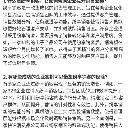
1. 什么是纷享销客，它如何帮助企业提升销售业绩？
纷享销客是一款集成化的销售管理工具，旨在帮助企业优化
销售流程，提高销售团队的工作效率。通过提供客户管理、
销售数据分析、任务跟进等功能，纷享销客使得销售人员能
够更好地管理客户关系，并实时跟踪销售进度。许多企业通
过采用纷享销客，显著提高了销售转化率和客户满意度。例
如，一家知名的电子产品公司在使用纷享销客后，销售额在
短短六个月内增长了30%。这得益于其精准的客户分析和高
效的团队协作功能，销售人员能够及时响应客户需求，提升
了整体销售业绩。
2. 有哪些成功的企业案例可以借鉴纷享销客的经验？
有多家企业通过纷享销客实现了显著的销售增长。例如，一
家B2B企业在引入纷享销客后，销售团队的工作效率提升了
40%。他们利用纷享销客的客户细分功能，精准锁定目标客
户群体，从而提升了营销的针对性和有效性。此外，纷享销
客的智能分析工具帮助该企业实时监控销售数据，使得管理
层能够根据市场变化及时调整销售策略。另一个案例是，一
家快速消费品公司通过纷享销客的移动端功能，使得销售人