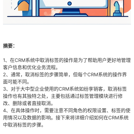
摘要：
1、在CRM系统中取消标签的操作是为了帮助用户更好地管理
客户信息和优化业务流程。
2、通常，取消标签的步骤简单，但每个CRM系统的操作界
面可能不同。
3、对于大中型企业使用的CRM系统如纷享销客，取消标签
操作也有其独特之处，主要包括通过标签管理模块进行修
改、删除或者直接取消。
4、在具体操作时，需要注意不同角色的权限设置、标签的使
用情况以及数据的影响。接下来将详细介绍如何在CRM系统
中取消标签的步骤。