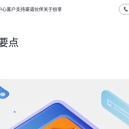
中心
客户支持
渠道伙伴
关于纷享
要点