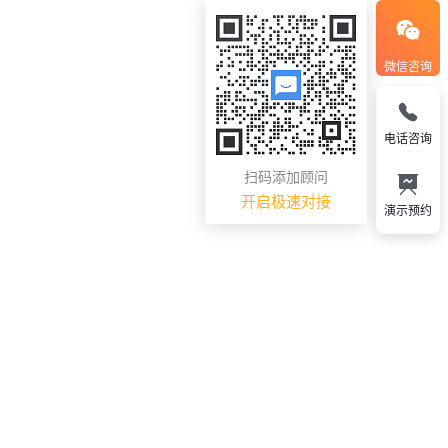
微信咨询
电话咨询
扫码添加顾问
开启极速对接
演示预约