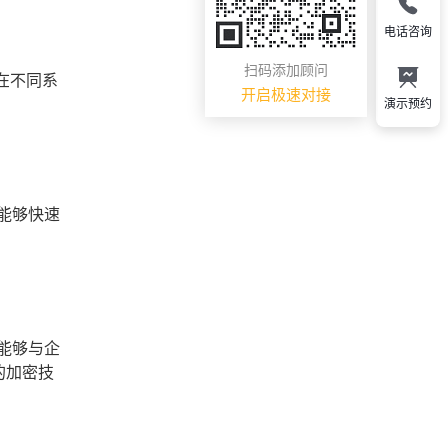
电话咨询
扫码添加顾问
在不同系
开启极速对接
演示预约
能够快速
能够与企
的加密技