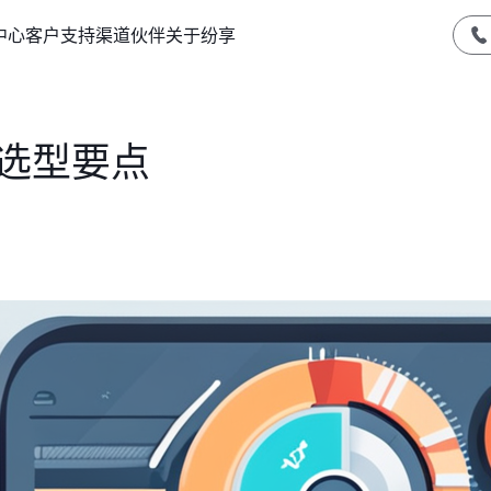
中心
客户支持
渠道伙伴
关于纷享
件选型要点