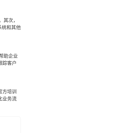
。其次，
系统和其他
帮助企业
跟踪客户
官方培训
化业务流