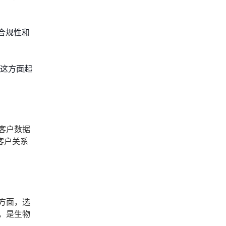
合规性和
在这方面起
客户数据
客户关系
方面，选
，是生物