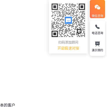
微信咨询
电话咨询
扫码添加顾问
开启极速对接
演示预约
基本的客户