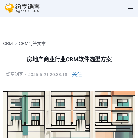
CRM
CRM问答文章
房地产商业行业CRM软件选型方案
2025-5-21 20:36:16
关注
纷享销客 ·