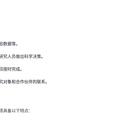
验数据等。
研究人员做出科学决策。
目按时完成。
究对象和合作伙伴的联系。
须具备以下特点：