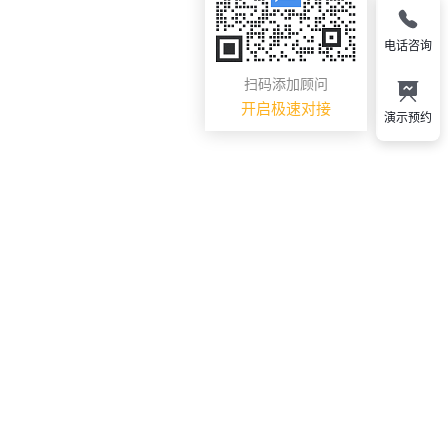
电话咨询
扫码添加顾问
开启极速对接
演示预约