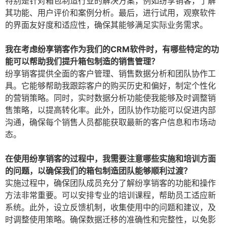
特别是针对箱包制造行业的解决方案，例如纷享销客，了解
其功能、用户评价和案例分析。最后，进行试用，观察软件
的界面友好度和适应性，确保其能够满足实际业务需求。
我在考虑纷享销客作为我们的CRM软件时，有哪些特定的功
能可以帮助我们提升箱包制造的销售管理？
纷享销客提供全面的客户管理、销售数据分析和团队协作工
具。它能够帮助我跟踪客户的购买历史和偏好，制定个性化
的营销策略。同时，实时数据分析功能使我能够及时调整销
售策略，以提高转化率。此外，团队协作功能可以促进内部
沟通，确保每个销售人员都能获取最新的客户信息和市场动
态。
在使用纷享销客的过程中，我需要注意哪些实施和培训方面
的问题，以确保我们的箱包制造团队能够顺利过渡？
实施过程中，确保团队成员充分了解纷享销客的功能和操作
方法非常重要。可以安排专业的培训课程，帮助员工适应新
系统。此外，设立反馈机制，收集使用中的问题和建议，及
时调整使用策略。确保数据迁移的准确性和完整性，以免影