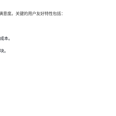
和满意度。关键的用户友好特性包括：
成本。
块。