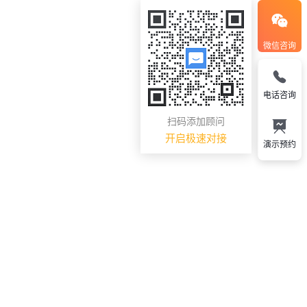
微信咨询
电话咨询
扫码添加顾问
开启极速对接
演示预约