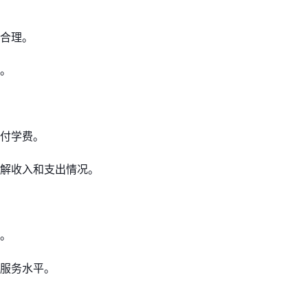
合理。
。
付学费。
解收入和支出情况。
。
服务水平。