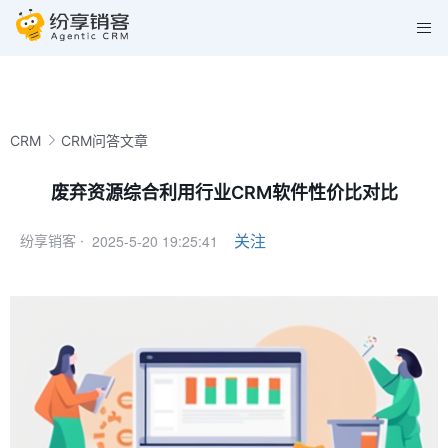
CRM
CRM问答文章
废弃资源综合利用行业CRM软件性价比对比
2025-5-20 19:25:41
关注
纷享销客 ·