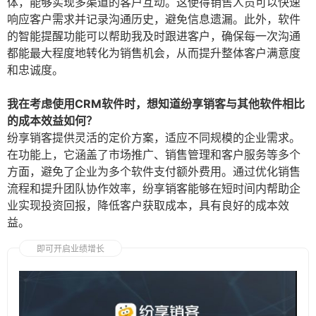
体，能够实现多渠道的客户互动。这使得销售人员可以快速
响应客户需求并记录沟通历史，避免信息遗漏。此外，软件
的智能提醒功能可以帮助我及时跟进客户，确保每一次沟通
都能最大程度地转化为销售机会，从而提升整体客户满意度
和忠诚度。
我在考虑使用CRM软件时，想知道纷享销客与其他软件相比
的成本效益如何？
纷享销客提供灵活的定价方案，适应不同规模的企业需求。
在功能上，它涵盖了市场推广、销售管理和客户服务等多个
方面，避免了企业为多个软件支付额外费用。通过优化销售
流程和提升团队协作效率，纷享销客能够在短时间内帮助企
业实现投资回报，降低客户获取成本，具有良好的成本效
益。
即可开启业绩增长