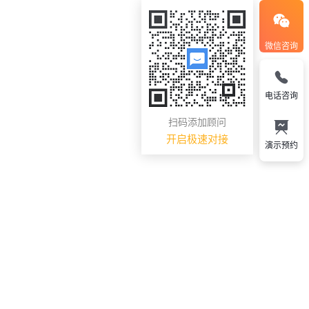
微信咨询
电话咨询
扫码添加顾问
开启极速对接
演示预约