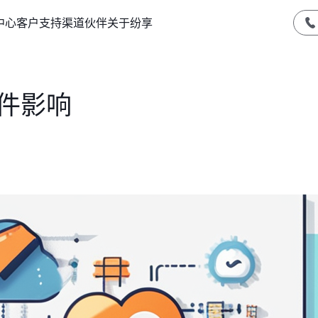
中心
客户支持
渠道伙伴
关于纷享
件影响