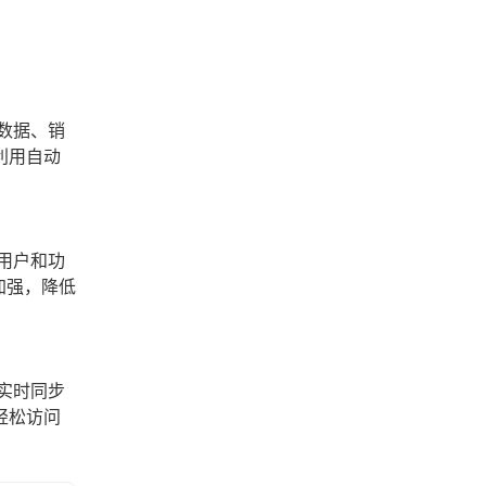
数据、销
利用自动
用户和功
加强，降低
实时同步
轻松访问