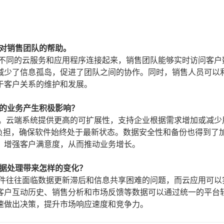
是对销售团队的帮助。
将不同的云服务和应用程序连接起来，销售团队能够实时访问客户
减少了信息孤岛，促进了团队之间的协作。同时，销售人员可以
于客户关系的维护和发展。
我的业务产生积极影响？
响。云端系统提供更高的可扩展性，支持企业根据需求增加或减少
的负担，确保软件始终处于最新状态。数据安全性和备份也得到了
，增强客户满意度，从而推动业务增长。
数据处理带来怎样的变化？
软件往往面临数据更新滞后和信息共享困难的问题，而云应用可以
客户互动历史、销售分析和市场反馈等数据可以通过统一的平台
速做出决策，提升市场响应速度和竞争力。