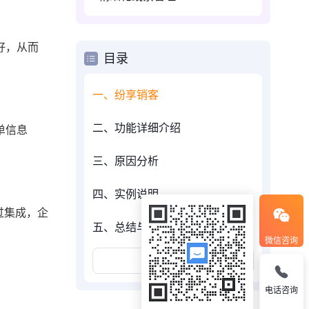
好，从而
目录
一、纷享销客
二、功能详细介绍
单信息
三、原因分析
四、实例说明
过集成，企
五、总结与建议
微信咨询
展开更多
电话咨询