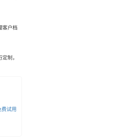
理客户档
行定制，
免费试用