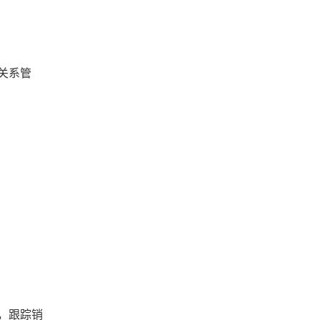
关系管
，跟踪销