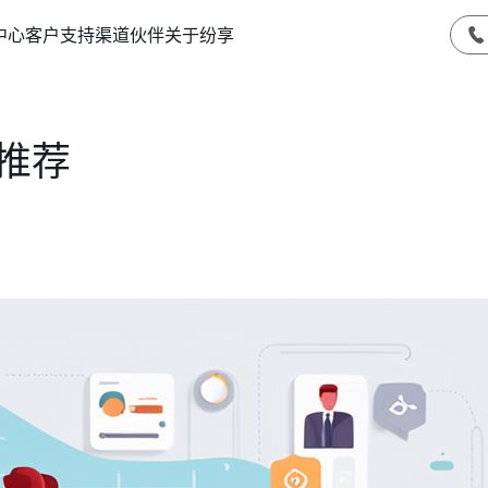
中心
客户支持
渠道伙伴
关于纷享
推荐