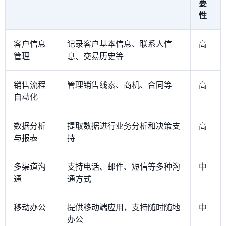
要
性
客户信息
记录客户基本信息、联系人信
高
管理
息、交易历史等
销售流程
管理销售线索、商机、合同等
高
自动化
数据分析
提取数据进行业务分析和决策支
高
与报表
持
多渠道沟
支持电话、邮件、短信等多种沟
中
通
通方式
移动办公
提供移动端应用，支持随时随地
中
办公