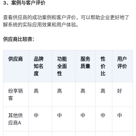
3、案例与客户评价
查看供应商的成功案例和客户评价，可以帮助企业更好地了
解系统的实际应用效果和用户体验。
供应商比较表：
供应商
品牌
功能
服务
性
用户
知名
全面
质量
价
评价
度
性
比
纷享销
高
高
高
高
好
客
其他供
中
中
中
中
中
应商A