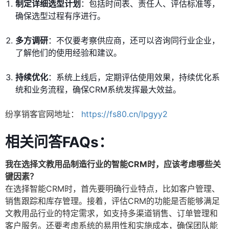
制定详细选型计划
：包括时间表、责任人、评估标准等，
确保选型过程有序进行。
多方调研
：不仅要考察供应商，还可以咨询同行业企业，
了解他们的使用经验和建议。
持续优化
：系统上线后，定期评估使用效果，持续优化系
统和业务流程，确保CRM系统发挥最大效益。
纷享销客官网地址：
https://fs80.cn/lpgyy2
相关问答FAQs：
我在选择文教用品制造行业的智能CRM时，应该考虑哪些关
键因素？
在选择智能CRM时，首先要明确行业特点，比如客户管理、
销售跟踪和库存管理。接着，评估CRM的功能是否能够满足
文教用品行业的特定需求，如支持多渠道销售、订单管理和
客户服务。还要考虑系统的易用性和实施成本，确保团队能