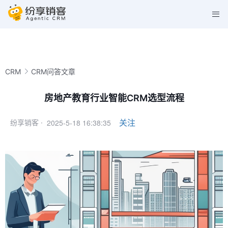
CRM
CRM问答文章
房地产教育行业智能CRM选型流程
2025-5-18 16:38:35
关注
纷享销客 ·