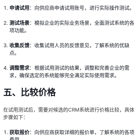
申请试用
：向供应商申请试用账号，进行实际操作测试。
测试场景
：模拟企业的实际业务场景，全面测试系统的各
项功能。
收集反馈
：收集试用人员的反馈意见，了解系统的优缺
点。
调整需求
：根据试用测试的结果，调整和完善企业的需
求，确保选定的系统能够完全满足实际使用需求。
五、比较价格
在试用测试后，需要对候选的CRM系统进行价格比较，具体
步骤如下：
获取报价
：向供应商获取详细的报价单，了解系统的各项
费用。