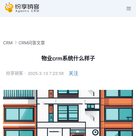
CRM
CRM问答文章
物业crm系统什么样子
2025-3-13 7:23:58
关注
纷享销客 ·