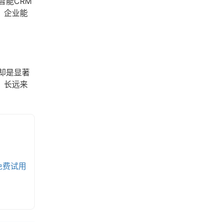
智能CRM
，企业能
却是显著
。长远来
免费试用