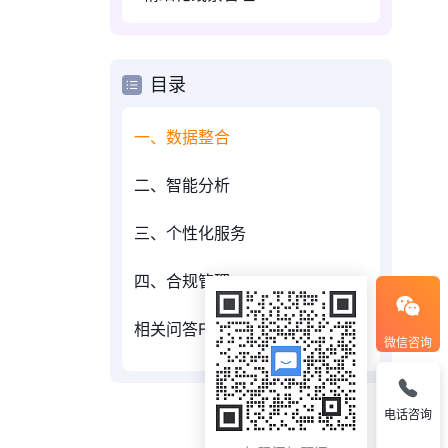
目录
一、数据整合
二、智能分析
三、个性化服务
四、合规管理
相关问答FAQs：
微信咨询
电话咨询