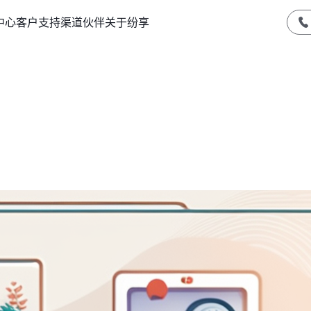
中心
客户支持
渠道伙伴
关于纷享