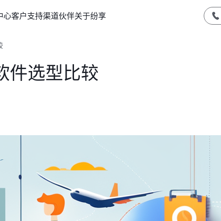
中心
客户支持
渠道伙伴
关于纷享
较
软件选型比较