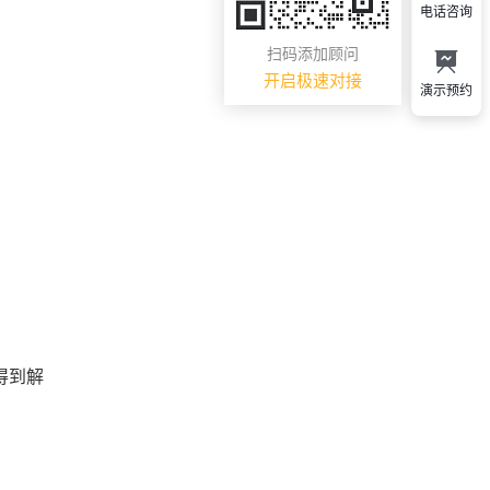
电话咨询
扫码添加顾问
开启极速对接
演示预约
得到解