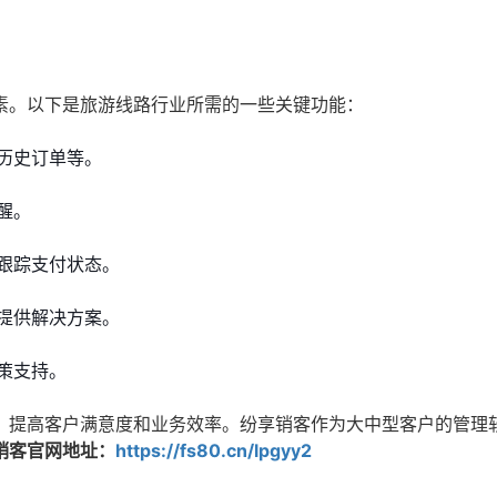
素。以下是旅游线路行业所需的一些关键功能：
历史订单等。
醒。
跟踪支付状态。
提供解决方案。
策支持。
，提高客户满意度和业务效率。纷享销客作为大中型客户的管理
销客官网地址：
https://fs80.cn/lpgyy2