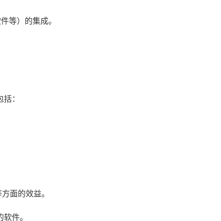
软件等）的集成。
包括：
等方面的效益。
的软件。