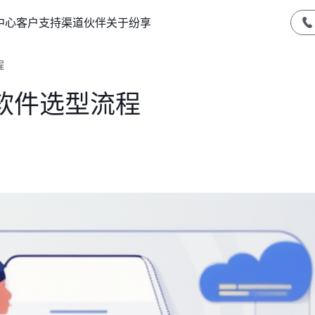
中心
客户支持
渠道伙伴
关于纷享
程
软件选型流程