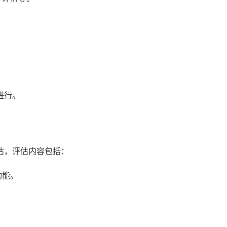
进行。
估，评估内容包括：
功能。
。
。