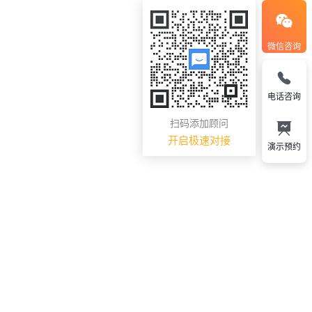
微信咨询
电话咨询
扫码添加顾问
开启极速对接
演示预约