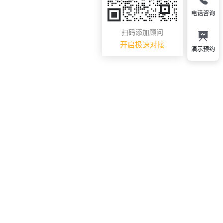
电话咨询
扫码添加顾问
开启极速对接
演示预约