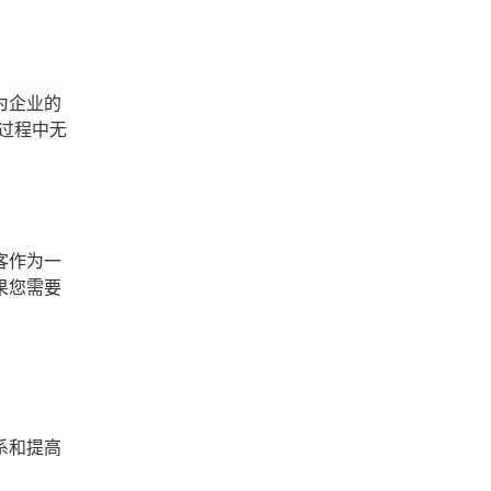
为企业的
过程中无
客作为一
果您需要
系和提高