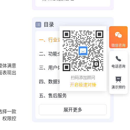
目录
一、行业适配性
微信咨询
二、功能全面性
整体满意
电话咨询
三、用户体验
面表现出
扫码添加顾问
四、数据安全性
开启极速对接
演示预约
五、售后服务
展开更多
选择一款
、权限控