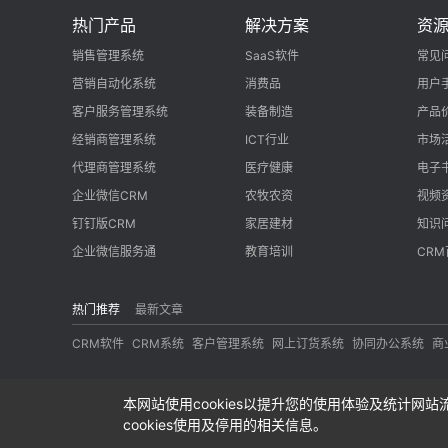
热门产品
解决方案
资
销售管理系统
SaaS软件
常见
营销自动化系统
消费品
用户
客户服务管理系统
装备制造
产品
经销商管理系统
ICT行业
市场
代理商管理系统
医疗健康
电子
企业微信CRM
农牧农资
视频
钉钉版CRM
家居建材
知识
企业微信服务通
教育培训
CR
热门推荐
最新文章
CRM软件
CRM系统
客户管理系统
网上订货系统
协同办公系统
商
© Cop
本网站使用cookies以提升您的使用体验及统计网站
cookies使用及停用的相关信息。