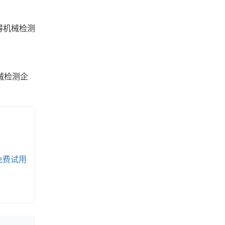
得机械检测
械检测企
免费试用