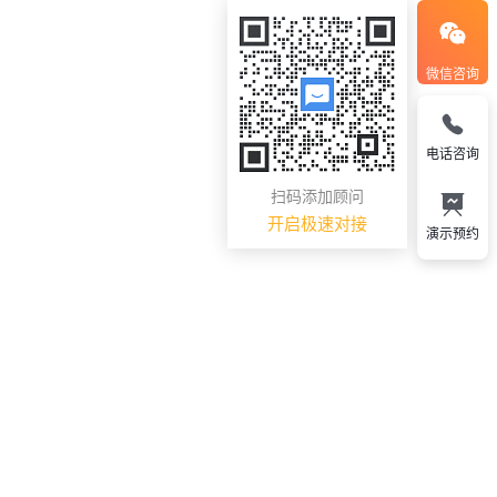
微信咨询
电话咨询
扫码添加顾问
开启极速对接
演示预约