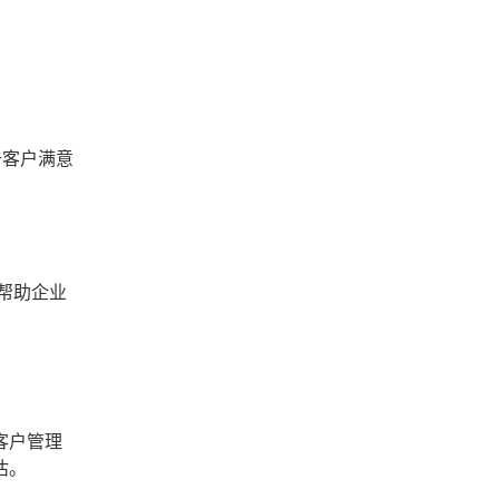
升客户满意
帮助企业
客户管理
估。