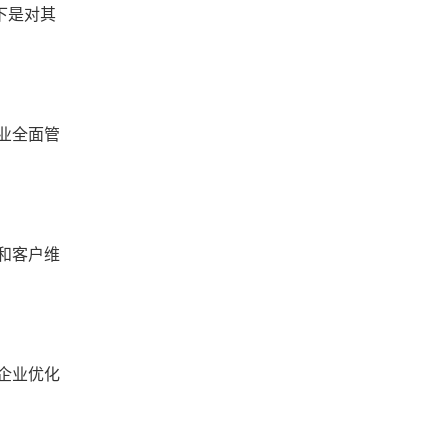
下是对其
业全面管
和客户维
企业优化