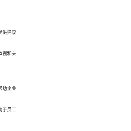
提供建议
重视和关
帮助企业
。
助于员工