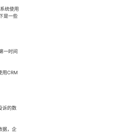
M系统使用
下是一些
第一时间
用CRM
投诉的数
数据，企