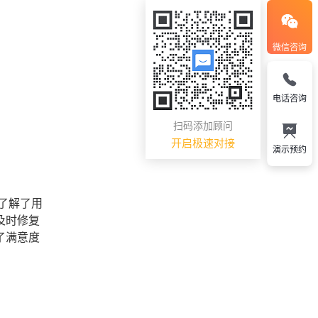
微信咨询
电话咨询
扫码添加顾问
开启极速对接
演示预约
了解了用
及时修复
了满意度