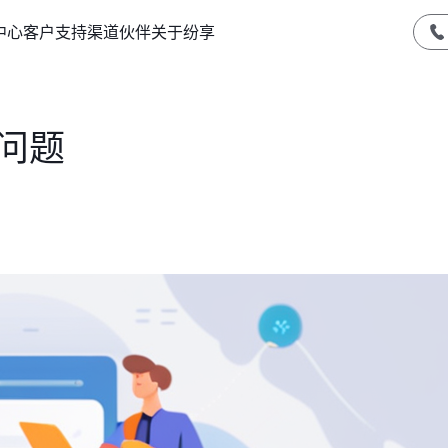
中心
客户支持
渠道伙伴
关于纷享
问题