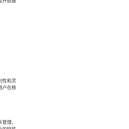
提升数据
利性和灵
用户在移
系管理、