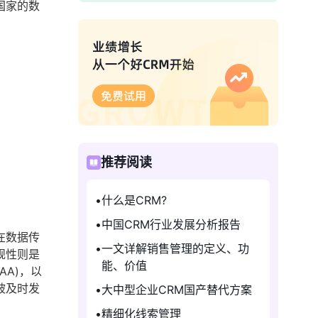
国家的数
推荐阅读
什么是CRM?
中国CRM行业发展分析报告
在数据传
一文详解销售管理的定义、功
规性则是
能、价值
AA)，以
被及时发
大中型企业CRM国产替代方案
精细化线索管理