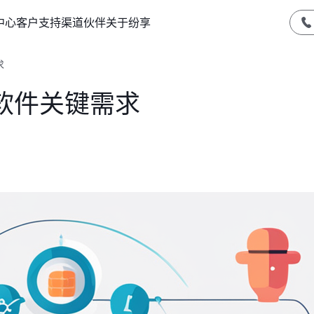
中心
客户支持
渠道伙伴
关于纷享
求
软件关键需求