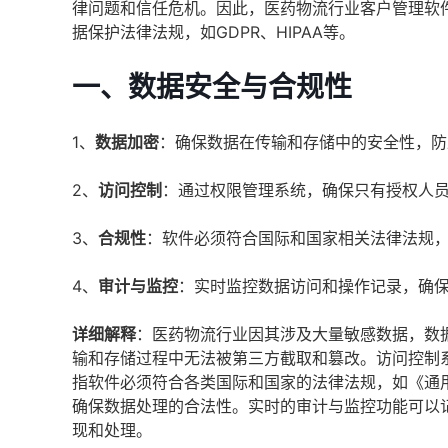
律问题和信任危机。因此，医药物流行业客户管理软
据保护法律法规，如GDPR、HIPAA等。
一、
数据安全与合规性
1、
数据加密
：确保数据在传输和存储中的安全性，防
2、
访问控制
：通过权限管理系统，确保只有授权人
3、
合规性
：软件必须符合国际和国家相关法律法规，如
4、
审计与监控
：实时监控数据访问和操作记录，确
详细解释
：医药物流行业因其涉及大量敏感数据，数
输和存储过程中无法被第三方截取和篡改。访问控制
指软件必须符合各类国际和国家的法律法规，如《通用数
确保数据处理的合法性。实时的审计与监控功能可以
现和处理。