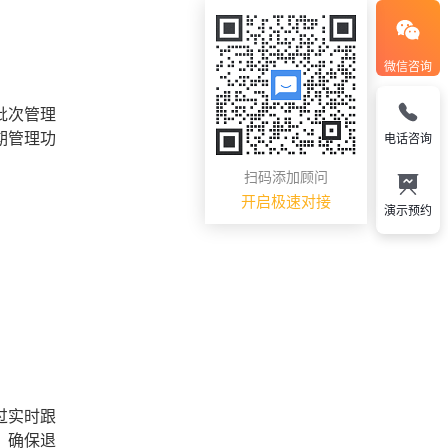
微信咨询
批次管理
期管理功
电话咨询
扫码添加顾问
开启极速对接
演示预约
过实时跟
，确保退