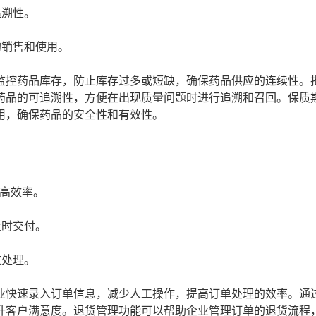
追溯性。
的销售和使用。
监控药品库存，防止库存过多或短缺，确保药品供应的连续性。
药品的可追溯性，方便在出现质量问题时进行追溯和召回。保质
用，确保药品的安全性和有效性。
高效率。
及时交付。
效处理。
业快速录入订单信息，减少人工操作，提高订单处理的效率。通
升客户满意度。退货管理功能可以帮助企业管理订单的退货流程