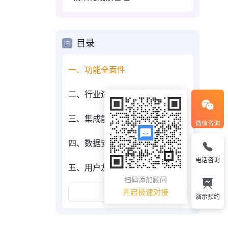
目录
一、功能全面性
二、行业适用性
三、集成能力
微信咨询
四、数据安全性
电话咨询
五、用户友好性
扫码添加顾问
展开更多
开启极速对接
演示预约