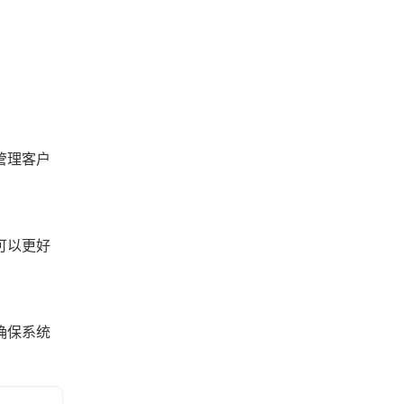
管理客户
可以更好
确保系统