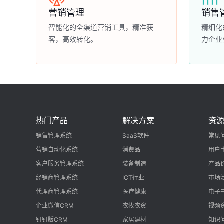
营销管理
销售
智能化的全渠道营销工具，精准获
精细化
客，高效转化。
力企业
热门产品
解决方案
资
销售管理系统
SaaS软件
常见
营销自动化系统
消费品
用户
客户服务管理系统
装备制造
产品
经销商管理系统
ICT行业
市场
代理商管理系统
医疗健康
电子
企业微信CRM
农牧农资
视频
钉钉版CRM
家居建材
知识