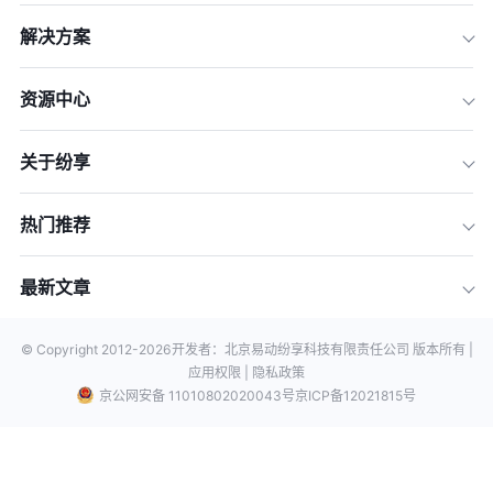
解决方案
资源中心
关于纷享
热门推荐
最新文章
© Copyright 2012-
2026
开发者：北京易动纷享科技有限责任公司 版本所有 |
应用权限 |
隐私政策
京公网安备 11010802020043号
京ICP备12021815号