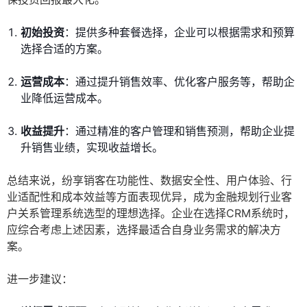
初始投资
：提供多种套餐选择，企业可以根据需求和预算
选择合适的方案。
运营成本
：通过提升销售效率、优化客户服务等，帮助企
业降低运营成本。
收益提升
：通过精准的客户管理和销售预测，帮助企业提
升销售业绩，实现收益增长。
总结来说，纷享销客在功能性、数据安全性、用户体验、行
业适配性和成本效益等方面表现优异，成为金融规划行业客
户关系管理系统选型的理想选择。企业在选择CRM系统时，
应综合考虑上述因素，选择最适合自身业务需求的解决方
案。
进一步建议：