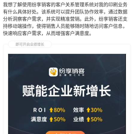
我想了解使用纷享销客的客户关系管理系统对我的印刷业务
有什么具体好处。该系统可以提升团队协作效率，通过数据
分析洞察客户需求，并实现精准营销。此外，纷享销客还支
持移动端操作，使得销售人员能够随时随地访问客户信息，
快速响应客户需求，从而增强客户满意度。
即可开启业绩增长