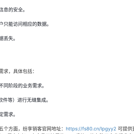
信息的安全。
户只能访问相应的数据。
据丢失。
需求，具体包括：
不同阶段的业务需求。
务软件等）进行无缝集成。
定需求。
上五个方面，纷享销客官网地址：
https://fs80.cn/lpgyy2
可提供