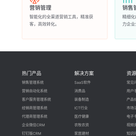
营销管理
销售
智能化的全渠道营销工具，精准获
精细化
客，高效转化。
力企业
热门产品
解决方案
资
销售管理系统
SaaS软件
常见
营销自动化系统
消费品
用户
客户服务管理系统
装备制造
产品
经销商管理系统
ICT行业
市场
代理商管理系统
医疗健康
电子
企业微信CRM
农牧农资
视频
钉钉版CRM
家居建材
知识