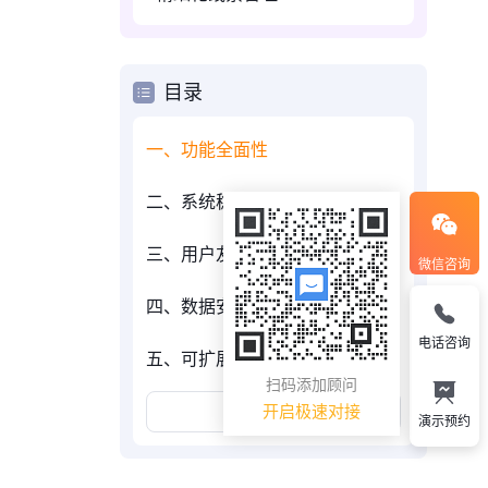
目录
一、功能全面性
二、系统稳定性
三、用户友好性
微信咨询
四、数据安全性
电话咨询
五、可扩展性
扫码添加顾问
展开更多
开启极速对接
演示预约