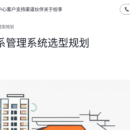
中心
客户支持
渠道伙伴
关于纷享
选型规划
系管理系统选型规划