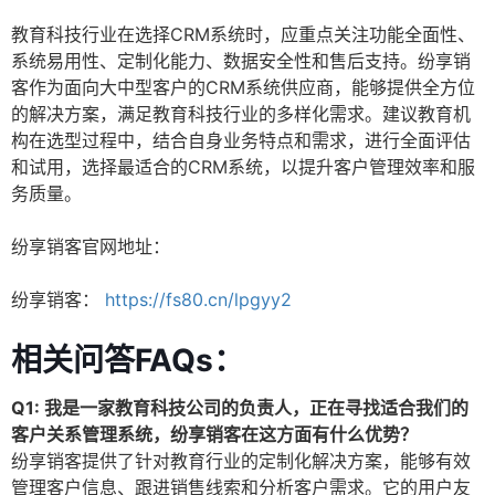
教育科技行业在选择CRM系统时，应重点关注功能全面性、
系统易用性、定制化能力、数据安全性和售后支持。纷享销
客作为面向大中型客户的CRM系统供应商，能够提供全方位
的解决方案，满足教育科技行业的多样化需求。建议教育机
构在选型过程中，结合自身业务特点和需求，进行全面评估
和试用，选择最适合的CRM系统，以提升客户管理效率和服
务质量。
纷享销客官网地址：
纷享销客：
https://fs80.cn/lpgyy2
相关问答FAQs：
Q1: 我是一家教育科技公司的负责人，正在寻找适合我们的
客户关系管理系统，纷享销客在这方面有什么优势？
纷享销客提供了针对教育行业的定制化解决方案，能够有效
管理客户信息、跟进销售线索和分析客户需求。它的用户友