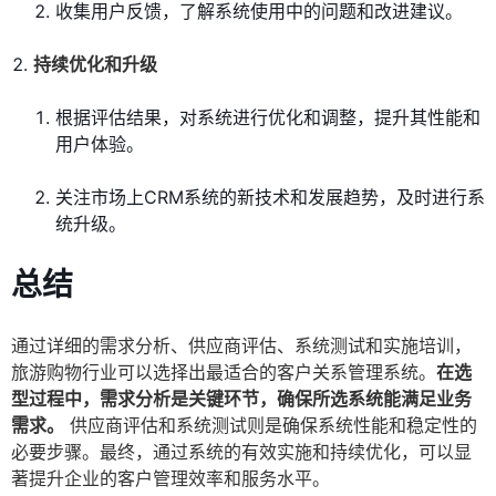
收集用户反馈，了解系统使用中的问题和改进建议。
持续优化和升级
根据评估结果，对系统进行优化和调整，提升其性能和
用户体验。
关注市场上CRM系统的新技术和发展趋势，及时进行系
统升级。
总结
通过详细的需求分析、供应商评估、系统测试和实施培训，
旅游购物行业可以选择出最适合的客户关系管理系统。
在选
型过程中，需求分析是关键环节，确保所选系统能满足业务
需求。
供应商评估和系统测试则是确保系统性能和稳定性的
必要步骤。最终，通过系统的有效实施和持续优化，可以显
著提升企业的客户管理效率和服务水平。