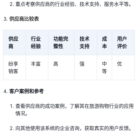
重点考察供应商的行业经验、技术支持、服务水平等。
供应商比较表
供应
行业
功能完
技术
成
用户
商
经验
整性
支持
本
评价
纷享
丰富
高
强
中
优
销客
等
客户案例和参考
查看供应商的成功案例，了解其在旅游购物行业的应用
情况。
向其他使用该系统的企业咨询，获取真实的用户反馈。