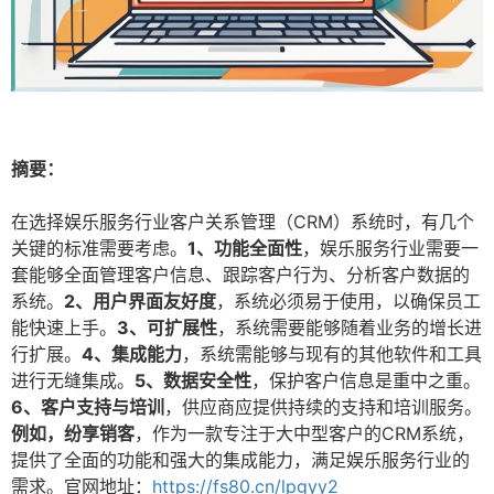
摘要：
在选择娱乐服务行业客户关系管理（CRM）系统时，有几个
关键的标准需要考虑。
1、功能全面性
，娱乐服务行业需要一
套能够全面管理客户信息、跟踪客户行为、分析客户数据的
系统。
2、用户界面友好度
，系统必须易于使用，以确保员工
能快速上手。
3、可扩展性
，系统需要能够随着业务的增长进
行扩展。
4、集成能力
，系统需能够与现有的其他软件和工具
进行无缝集成。
5、数据安全性
，保护客户信息是重中之重。
6、客户支持与培训
，供应商应提供持续的支持和培训服务。
例如，纷享销客
，作为一款专注于大中型客户的CRM系统，
提供了全面的功能和强大的集成能力，满足娱乐服务行业的
需求。官网地址：
https://fs80.cn/lpgyy2