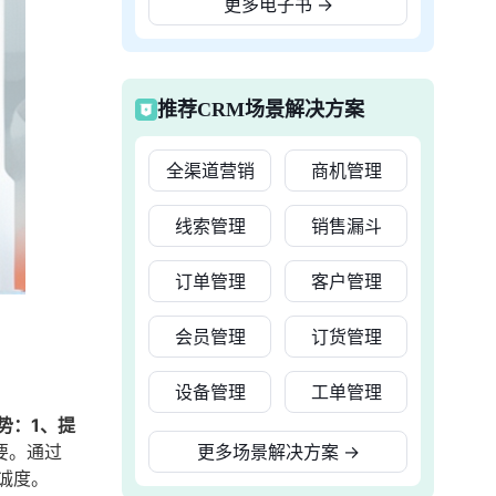
更多电子书
→
推荐CRM场景解决方案
全渠道营销
商机管理
线索管理
销售漏斗
订单管理
客户管理
会员管理
订货管理
设备管理
工单管理
势：1、提
要。通过
更多场景解决方案
→
诚度。