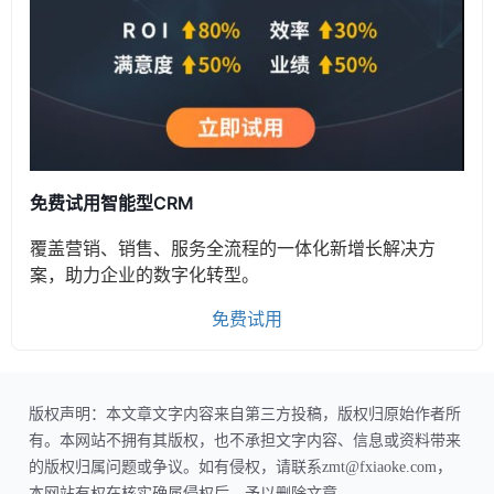
免费试用智能型CRM
覆盖营销、销售、服务全流程的一体化新增长解决方
案，助力企业的数字化转型。
免费试用
版权声明：本文章文字内容来自第三方投稿，版权归原始作者所
有。本网站不拥有其版权，也不承担文字内容、信息或资料带来
的版权归属问题或争议。如有侵权，请联系zmt@fxiaoke.com，
本网站有权在核实确属侵权后，予以删除文章。