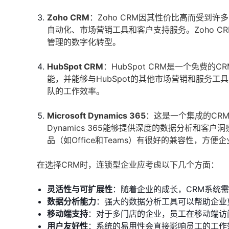
Zoho CRM
：Zoho CRM因其性价比高而受到
自动化、市场营销工具和客户支持服务。Zoho 
管理的数字化转型。
HubSpot CRM
：HubSpot CRM是一个免费
能，并能够与HubSpot的其他市场营销和服务工具
队的工作效率。
Microsoft Dynamics 365
：这是一个集成的CRM
Dynamics 365能够提供深度的数据分析和客户
品（如Office和Teams）有很好的兼容性，方
在选择CRM时，连锁型企业应考虑以下几个方面：
灵活性与可扩展性
：随着企业的成长，CRM系统
数据分析能力
：强大的数据分析工具可以帮助企业
移动端支持
：对于多门店的企业，员工在移动端访
用户友好性
：系统的易用性会直接影响员工的工作