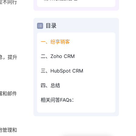
应不同行
目录
一、纷享销客
二、Zoho CRM
息，提升
三、HubSpot CRM
四、总结
醒和邮件
相关问答FAQs：
地管理和