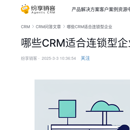
产品
解决方案
客户案例
资源
CRM
CRM问答文章
哪些CRM适合连锁型企业
哪些CRM适合连锁型企
2025-3-3 10:36:54
关注
纷享销客 ·