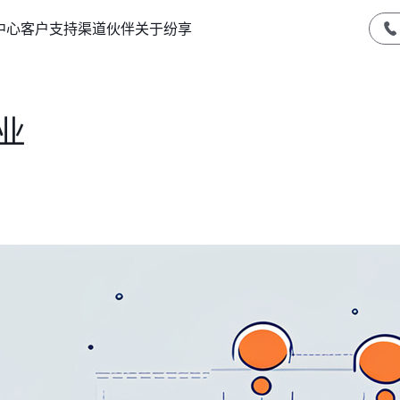
中心
客户支持
渠道伙伴
关于纷享
业