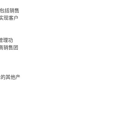
，包括销售
实现客户
管理功
提高销售团
t的其他产