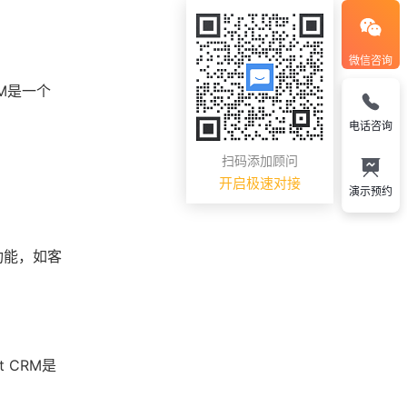
微信咨询
M是一个
电话咨询
扫码添加顾问
开启极速对接
演示预约
功能，如客
 CRM是