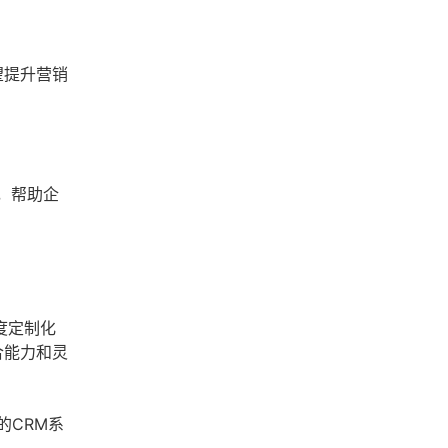
望提升营销
，帮助企
高度定制化
合能力和灵
的CRM系