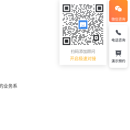
微信咨询
电话咨询
扫码添加顾问
开启极速对接
演示预约
的业务系