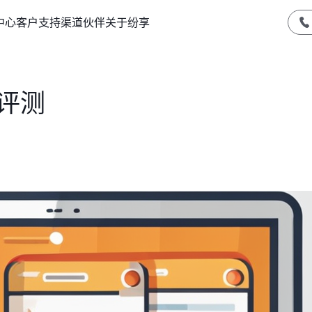
中心
客户支持
渠道伙伴
关于纷享
评测