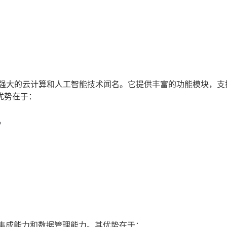
商，以其强大的云计算和人工智能技术闻名。它提供丰富的功能模块，
优势在于：
。
的集成能力和数据管理能力。其优势在于：