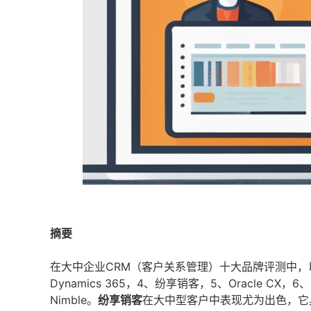
摘要
在大中企业CRM（客户关系管理）十大品牌评测中，以下品牌表
Dynamics 365，4、纷享销客，5、Oracle CX，6、Z
Nimble。
纷享销客
在大中型客户中表现尤为出色，它