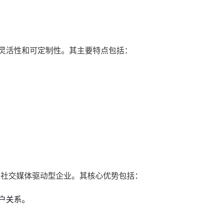
度的灵活性和可定制性。其主要特点包括：
适合社交媒体驱动型企业。其核心优势包括：
户关系。