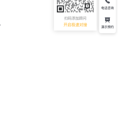
电话咨询
扫码添加顾问
。
开启极速对接
演示预约