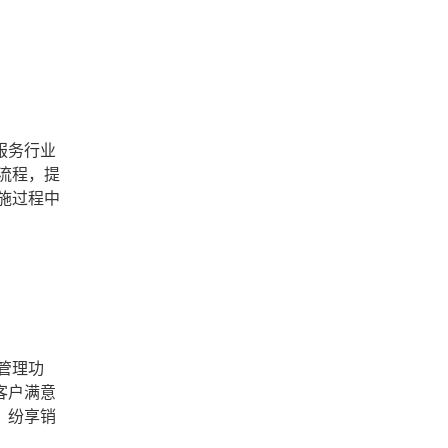
服务行业
流程，提
施过程中
管理功
客户满意
，纷享销