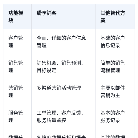
功能模
纷享销客
其他替代方
块
案
客户管
全面、详细的客户信息
基础的客户
理
管理
信息记录
销售管
销售机会、销售预测、
简单的销售
理
目标设定
流程管理
营销管
多渠道营销活动管理
主要以邮件
理
营销为主
服务管
工单管理、客户反馈、
基本的客户
理
服务质量监控
服务记录
数据分
多维度数据分析和报表
基础的数据