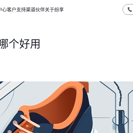
中心
客户支持
渠道伙伴
关于纷享
统哪个好用