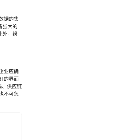
数据的集
备强大的
此外，纷
企业应确
好的界面
统、供应链
也不可忽