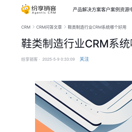
产品
解决方案
客户案例
资源
CRM
CRM问答文章
鞋类制造行业CRM系统哪个好用
鞋类制造行业CRM系
2025-5-9 0:33:09
关注
纷享销客 ·