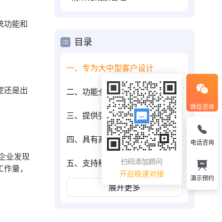
统功能和
目录
一、专为大中型客户设计
室还是出
二、功能全面且易用
微信咨询
三、提供强大的数据分析能力
四、具有高度的可定制性
电话咨询
企业发现
扫码添加顾问
五、支持移动办公
工作量，
开启极速对接
演示预约
展开更多