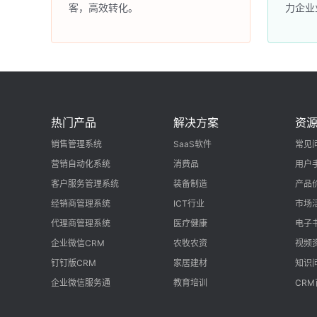
客，高效转化。
力企业
热门产品
解决方案
资
销售管理系统
SaaS软件
常见
营销自动化系统
消费品
用户
客户服务管理系统
装备制造
产品
经销商管理系统
ICT行业
市场
代理商管理系统
医疗健康
电子
企业微信CRM
农牧农资
视频
钉钉版CRM
家居建材
知识
企业微信服务通
教育培训
CR