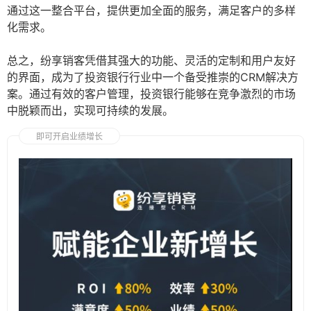
通过这一整合平台，提供更加全面的服务，满足客户的多样
化需求。
总之，纷享销客凭借其强大的功能、灵活的定制和用户友好
的界面，成为了投资银行行业中一个备受推崇的CRM解决方
案。通过有效的客户管理，投资银行能够在竞争激烈的市场
中脱颖而出，实现可持续的发展。
即可开启业绩增长